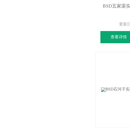
BSD五家渠
更新
查看详情