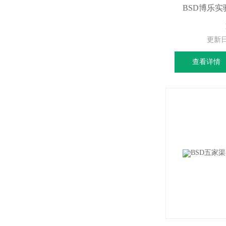
BSD博乐
更新
查看详情