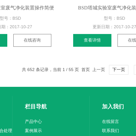
验室废气净化装置操作简便
BSD塔城实验室废气净化
型号：BSD
型号：BSD
日期：
2017-10-27
更新日期：
2017-10-2
在线咨询
查看详情
在
共 652 条记录，当前 1 / 55 页 首页 上一页
下一页
栏目导航
加入我们
产品中心
在线留言
综合处理
案例展示
联系我们