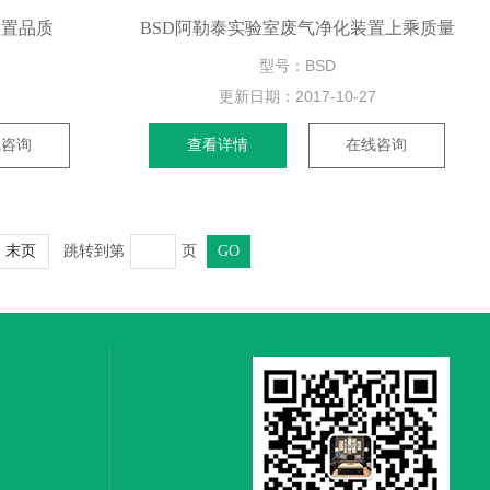
装置品质
BSD阿勒泰实验室废气净化装置上乘质量
型号：BSD
7
更新日期：
2017-10-27
线咨询
查看详情
在线咨询
跳转到第
页
末页