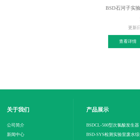
BSD石河子实
更新
查看详情
关于我们
产品展示
公司简介
BSDCL-500型次氯酸发生器
新闻中心
BSD-SYS检测实验室废水