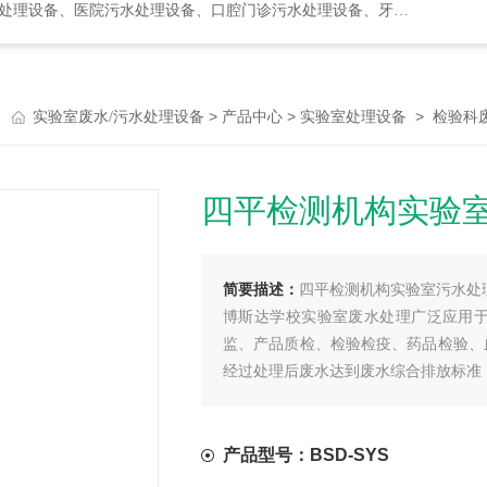
水处理设备、口腔门诊污水处理设备、牙科诊所污水处理设备、次氯酸发生器
>
>
>
实验室废水/污水处理设备
产品中心
实验室处理设备
检验科
四平检测机构实验
简要描述：
四平检测机构实验室污水处
博斯达学校实验室废水处理广泛应用
监、产品质检、检验检疫、药品检验、
经过处理后废水达到废水综合排放标准【G
入市政污水管网，也可以通过再处理工
产品型号：BSD-SYS