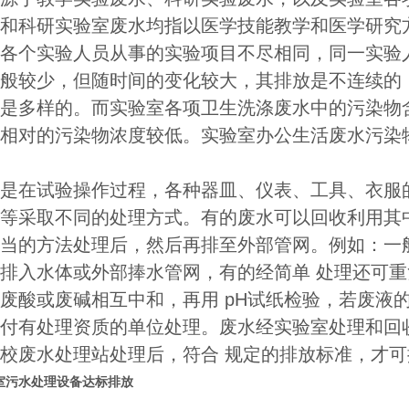
和科研实验室废水均指以医学技能教学和医学研究
各个实验人员从事的实验项目不尽相同，同一实验
般较少，但随时间的变化较大，其排放是不连续的
是多样的。而实验室各项卫生洗涤废水中的污染物
相对的污染物浓度较低。实验室办公生活废水污染物
是在试验操作过程，各种器皿、仪表、工具、衣服
等采取不同的处理方式。有的废水可以回收利用其
当的方法处理后，然后再排至外部管网。例如：一
排入水体或外部捧水管网，有的经简单 处理还可
废酸或废碱相互中和，再用 pH试纸检验，若废液的p
付有处理资质的单位处理。废水经实验室处理和回
校废水处理站处理后，符合 规定的排放标准，才
室污水处理设备达标排放