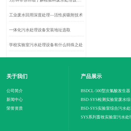
3分钟带你详细了解检验科废水处理设备的9个主要功能特点
工业废水回用深度处理—活性炭吸附技术
一体化污水处理设备安装地址选取
学校实验室污水处理设备有什么特殊之处
关于我们
产品展示
公司简介
BSDCL-500型次氯酸发生器
新闻中心
BSD-SYS检测实验室废水
荣誉资质
设备
BSD-SYS实验室综合污水
SYS系列畜牧实验室污水处