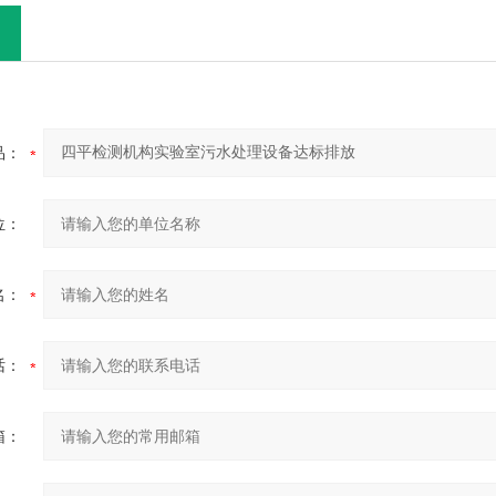
品：
位：
名：
话：
箱：