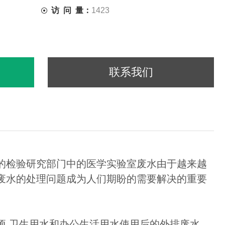
访 问 量：
1423
联系我们
的检验研究部门中的医学实验室废水由于越来越
废水的处理问题成为人们期盼的需要解决的重要
 卫生用水和办公生活用水使用后的外排废水 。