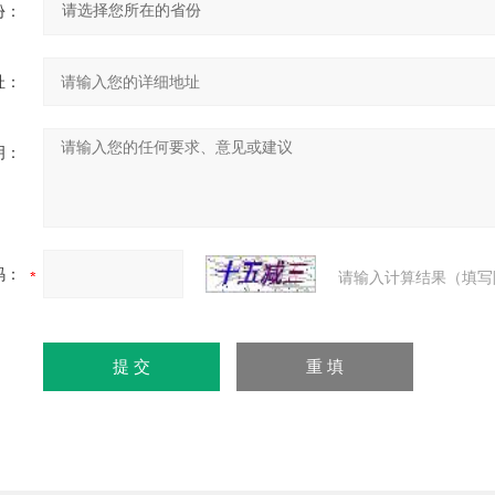
份：
址：
明：
码：
请输入计算结果（填写