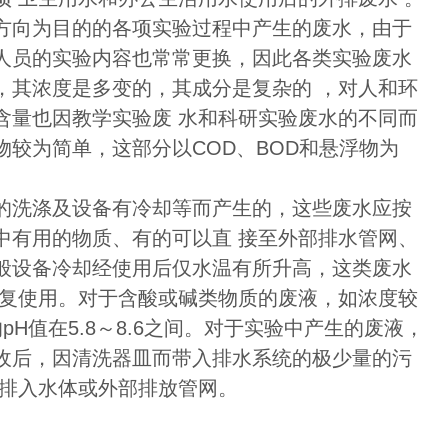
方向为目的的各项实验过程中产生的废水，由于
人员的实验内容也常常更换，因此各类实验废水
，其浓度是多变的，其成分是复杂的 ，对人和环
含量也因教学实验废 水和科研实验废水的不同而
较为简单，这部分以COD、BOD和悬浮物为
的洗涤及设备有冷却等而产生的，这些废水应按
中有用的物质、有的可以直 接至外部排水管网、
般设备冷却经使用后仅水温有所升高，这类废水
重复使用。对于含酸或碱类物质的废液，如浓度较
H值在5.8～8.6之间。对于实验中产生的废液，
收后，因清洗器皿而带入排水系统的极少量的污
可排入水体或外部排放管网。