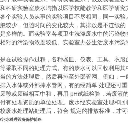
和科研实验室废水均指以医学技能教学和医学研究
各个实验人员从事的实验项目不尽相同，同一实验
般较少，但随时间的变化较大，其排放是不连续的
是多样的。而实验室各项卫生洗涤废水中的污染物
相对的污染物浓度较低。实验室办公生活废水污染物
是在试验操作过程，各种器皿、仪表、工具、衣服
等采取不同的处理方式。有的废水可以回收利用其
当的方法处理后，然后再排至外部管网。例如：一
排入水体或外部捧水管网，有的经简单 处理还可
废酸或废碱相互中和，再用 pH试纸检验，若废液的p
付有处理资质的单位处理。废水经实验室处理和回
校废水处理站处理后，符合 规定的排放标准，才
室污水处理设备保护简略