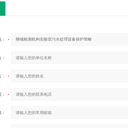
品：
位：
名：
话：
箱：