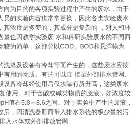
方向为目的的各项实验过程中产生的废水，由于
人员的实验内容也常常更换，因此各类实验废水
，其浓度是多变的，其成分是复杂的 ，对人和环
含量也因教学实验废 水和科研实验废水的不同而
较为简单，这部分以COD、BOD和悬浮物为
的洗涤及设备有冷却等而产生的，这些废水应按
中有用的物质、有的可以直 接至外部排水管网、
般设备冷却经使用后仅水温有所升高，这类废水
重复使用。对于含酸或碱类物质的废液，如浓度较
H值在5.8～8.6之间。对于实验中产生的废液，
收后，因清洗器皿而带入排水系统的极少量的污
可排入水体或外部排放管网。