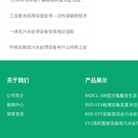
3分钟带你详细了解检验科废水处理设备的9个主要功能特点
工业废水回用深度处理—活性炭吸附技术
一体化污水处理设备安装地址选取
学校实验室污水处理设备有什么特殊之处
关于我们
产品展示
公司简介
BSDCL-500型次氯酸发生器
新闻中心
BSD-SYS检测实验室废水
荣誉资质
设备
BSD-SYS实验室综合污水
SYS系列畜牧实验室污水处