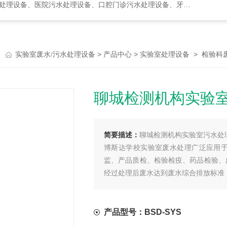
水处理设备、口腔门诊污水处理设备、牙科诊所污水处理设备、次氯酸发生器
>
>
>
实验室废水/污水处理设备
产品中心
实验室处理设备
检验科
聊城检测机构实验
简要描述：
聊城检测机构实验室污水处
博斯达学校实验室废水处理广泛应用
监、产品质检、检验检疫、药品检验、
经过处理后废水达到废水综合排放标准【G
入市政污水管网，也可以通过再处理工
产品型号：BSD-SYS