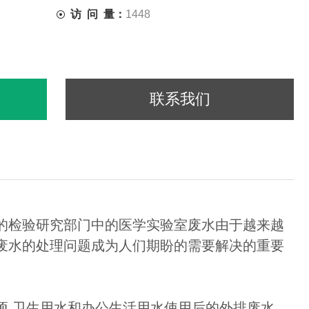
访 问 量：
1448
联系我们
的检验研究部门中的医学实验室废水由于越来越
废水的处理问题成为人们期盼的需要解决的重要
 卫生用水和办公生活用水使用后的外排废水 。