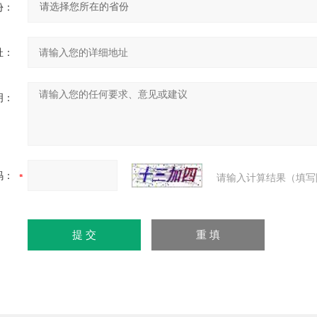
份：
址：
明：
码：
请输入计算结果（填写