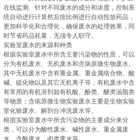
在线监测、针对不同废水的成分和浓度，控制系
统自动进行计算然后按比例进行自动投放药品，
更加科学化和合理化，确保废水的处理效果，同
时节省药品耗量，无须专人职守。
实验室废水的来源和种类
根据实验室废水中所含主要污染物的性质，可以
分为有机废水、无机废水和含病原微生物废水。
其中无机废水中含有重金属、重金属络合物、酸
碱、硫化物以及其它无机离子等；有机废水中含
有常用的有机溶剂如有机酸、酚类、醚类油脂类
等物质；含病原微生物实验废水主要是生物实验
室化验废水、解剖台冲洗废水等。
根据实验室废水中所含污染物的主要成分来分
类，可以分为酸性废水、碱性废水、重金属废
水、含酚废水、卤类废水等。