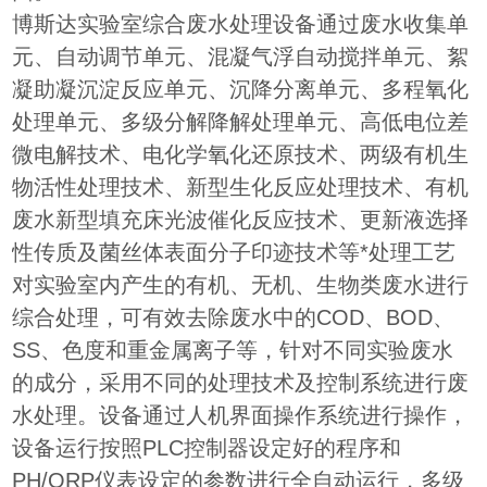
博斯达实验室综合废水处理设备通过废水收集单
元、自动调节单元、混凝气浮自动搅拌单元、絮
凝助凝沉淀反应单元、沉降分离单元、多程氧化
处理单元、多级分解降解处理单元、高低电位差
微电解技术、电化学氧化还原技术、两级有机生
物活性处理技术、新型生化反应处理技术、有机
废水新型填充床光波催化反应技术、更新液选择
性传质及菌丝体表面分子印迹技术等*处理工艺
对实验室内产生的有机、无机、生物类废水进行
综合处理，可有效去除废水中的COD、BOD、
SS、色度和重金属离子等，针对不同实验废水
的成分，采用不同的处理技术及控制系统进行废
水处理。设备通过人机界面操作系统进行操作，
设备运行按照PLC控制器设定好的程序和
PH/ORP仪表设定的参数进行全自动运行，多级