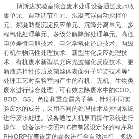
博斯达实验室综合废水处理设备通过废水收
集单元、自动调节单元、混凝气浮自动搅拌单
元、絮凝助凝沉淀反应单元、沉降分离单元、多
程氧化处理单元、多级分解降解处理单元、高低
电位差微电解技术、电化学氧化还原技术、两级
有机生物活性处理技术、新型生化反应处理技
术、有机废水新型填充床光波催化反应技术、更
新液选择性传质及菌丝体表面分子印迹技术等*
处理工艺对实验室内产生的有机、无机、生物类
废水进行综合处理，可有效去除废水中的COD、
BOD、SS、色度和重金属离子等，针对不同实
验废水的成分，采用不同的处理技术及控制系统
进行废水处理。设备通过人机界面操作系统进行
操作，设备运行按照PLC控制器设定好的程序和
PH/ORP仪表设定的参数进行全自动运行，多级