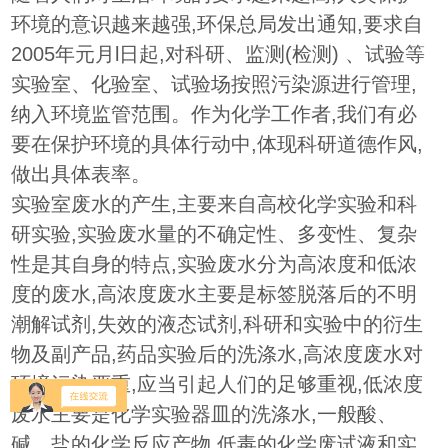
环境的意识越来越强,环保总局发出通知,要求自
2005年元月l日起,对科研、监测(检测) 、试验等
实验室、化验室、试验场按照污染源进行管理,
纳入环境监管范围。作为化学工作者,我们有必
要在保护环境的具体行动中,体现科研道德作风,
做出具体表率。
实验室废水的产生,主要来自高校化学实验和科
研实验,实验废水量的不确定性、多变性、复杂
性是其自身的特点,实验废水分为高浓度和低浓
度的废水,高浓度废水主要是标签脱落后的不明
潮解试剂,失效的液态试剂,科研和实验中的衍生
物及副产品,药品实验后的洗涤水,高浓度废水对
环境污染严重,应当引起人们的足够重视,低浓度
废水主要是化学实验器皿的洗涤水,一般酸、
碱、盐的化学反应产物,低毒的化学废试液和实