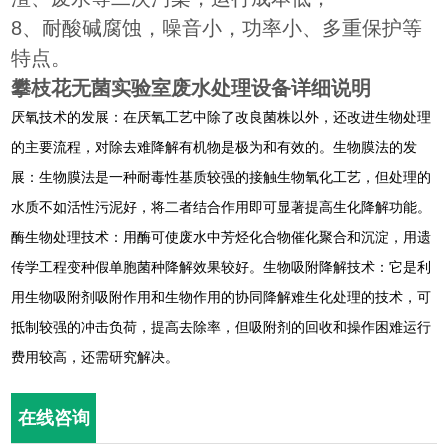
8、耐酸碱腐蚀，噪音小，功率小、多重保护等
特点。
攀枝花无菌实验室废水处理设备详细说明
厌氧技术的发展：在厌氧工艺中除了改良菌株以外，还改进生物处理
的主要流程，对除去难降解有机物是极为和有效的。生物膜法的发
展：生物膜法是一种耐毒性基质较强的接触生物氧化工艺，但处理的
水质不如活性污泥好，将二者结合作用即可显著提高生化降解功能。
酶生物处理技术：用酶可使废水中芳烃化合物催化聚合和沉淀，用遗
传学工程变种假单胞菌种降解效果较好。生物吸附降解技术：它是利
用生物吸附剂吸附作用和生物作用的协同降解难生化处理的技术，可
抵制较强的冲击负荷，提高去除率，但吸附剂的回收和操作困难运行
费用较高，还需研究解决。
在线咨询