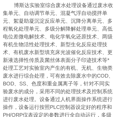
博斯达实验室综合废水处理设备通过废水收
集单元、自动调节单元、混凝气浮自动搅拌单
元、絮凝助凝沉淀反应单元、沉降分离单元、多
程氧化处理单元、多级分解降解处理单元、高低
电位差微电解技术、电化学氧化还原技术、两级
有机生物活性处理技术、新型生化反应处理技
术、有机废水新型填充床光波催化反应技术、更
新液选择性传质及菌丝体表面分子印迹技术等*
处理工艺对实验室内产生的有机、无机、生物类
废水进行综合处理，可有效去除废水中的COD、
BOD、SS、色度和重金属离子等，针对不同实
验废水的成分，采用不同的处理技术及控制系统
进行废水处理。设备通过人机界面操作系统进行
操作，设备运行按照PLC控制器设定好的程序和
PH/ORP仪表设定的参数进行全自动运行，多级