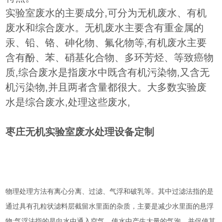
实验室废水的主要成分,可分为无机废水、有机
废水和综合废水。无机废水主要含有重金属的
汞、铅、铬、砷化物、氟化物等,有机废水主要
含有酚、苯、硝基化合物、多环芳烃、等致癌物
质,综合废水是指废水中既含有机污染物,又含无
机污染物,并且两者含量都很大。大多数实验废
水是综合废水,处理这些废水,
枣庄无机实验室废水处理设备定制
物理处理方法有离心分离、过滤、气浮和破乳等。其中过滤法指的是
通过具有孔粒状滤料层截留水里面的杂质，主要是减少水里面的悬浮
物;气浮法指的是向水中通入空气，使水中产生大量的气泡，并促使其