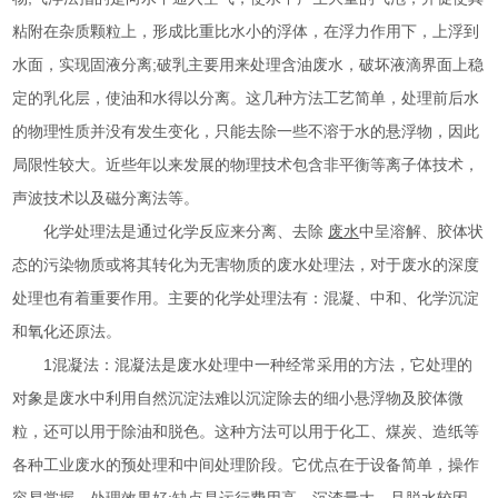
粘附在杂质颗粒上，形成比重比水小的浮体，在浮力作用下，上浮到
水面，实现固液分离;破乳主要用来处理含油废水，破坏液滴界面上稳
定的乳化层，使油和水得以分离。这几种方法工艺简单，处理前后水
的物理性质并没有发生变化，只能去除一些不溶于水的悬浮物，因此
局限性较大。近些年以来发展的物理技术包含非平衡等离子体技术，
声波技术以及磁分离法等。
化学处理法是通过化学反应来分离、去除
废水
中呈溶解、胶体状
态的污染物质或将其转化为无害物质的废水处理法，对于废水的深度
处理也有着重要作用。主要的化学处理法有：混凝、中和、化学沉淀
和氧化还原法。
1混凝法：混凝法是废水处理中一种经常采用的方法，它处理的
对象是废水中利用自然沉淀法难以沉淀除去的细小悬浮物及胶体微
粒，还可以用于除油和脱色。这种方法可以用于化工、煤炭、造纸等
各种工业废水的预处理和中间处理阶段。它优点在于设备简单，操作