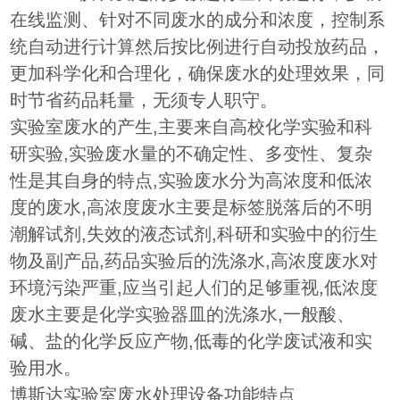
在线监测、针对不同废水的成分和浓度，控制系
统自动进行计算然后按比例进行自动投放药品，
更加科学化和合理化，确保废水的处理效果，同
时节省药品耗量，无须专人职守。
实验室废水的产生,主要来自高校化学实验和科
研实验,实验废水量的不确定性、多变性、复杂
性是其自身的特点,实验废水分为高浓度和低浓
度的废水,高浓度废水主要是标签脱落后的不明
潮解试剂,失效的液态试剂,科研和实验中的衍生
物及副产品,药品实验后的洗涤水,高浓度废水对
环境污染严重,应当引起人们的足够重视,低浓度
废水主要是化学实验器皿的洗涤水,一般酸、
碱、盐的化学反应产物,低毒的化学废试液和实
验用水。
博斯达实验室废水处理设备功能特点