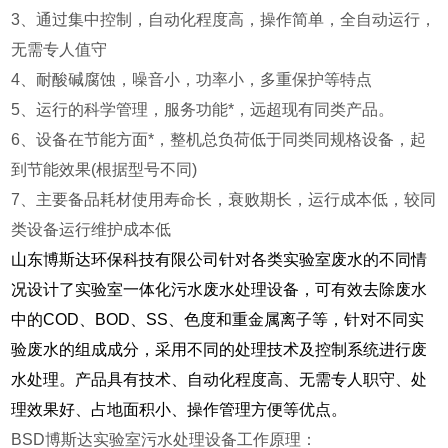
3、通过集中控制，自动化程度高，操作简单，全自动运行，
无需专人值守
4、耐酸碱腐蚀，噪音小，功率小，多重保护等特点
5、运行的科学管理，服务功能*，远超现有同类产品。
6、设备在节能方面*，整机总负荷低于同类同规格设备，起
到节能效果(根据型号不同)
7、主要备品耗材使用寿命长，衰败期长，运行成本低，较同
类设备运行维护成本低
山东博斯达环保科技有限公司针对各类实验室废水的不同情
况设计了实验室一体化污水废水处理设备，可有效去除废水
中的COD
、
BOD
、
SS、色度和重金属离子等，针对不同实
验废水的组成成分，采用不同的处理技术及控制系统进行废
水处理。产品具有技术、自动化程度高、无需专人职守、处
理效果好、占地面积小、操作管理方便等优点。
BSD博斯达实验室污水处理设备工作原理：