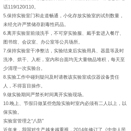
话119/120/110。
5.保持实验室门和走道畅通，小化存放实验室的试剂数量，
未经允许严禁储存剧毒性药品。
6.离开实验室前须洗手，不可穿实验服、戴手套进入餐厅、
图书馆、会议室、办公室等公共场所。
7.保持实验室干净整洁，实验结束后实验用具、器皿等及时
洗净、烘干、入柜，室内和台面均无大量物品堆积，每天至
少清理一次实验台。
8.实验工作中碰到疑问及时请教该实验室或仪器设备责任
人，不得盲目操作。
9.做实验期间严禁长时间离开实验现场。
10.晚上、节假日做某些危险实验时室内必须有二人以上，以
保实验。
实验室管理之“八防”
近年来，我国对生产越来越重视，2014年修订了《中华人民