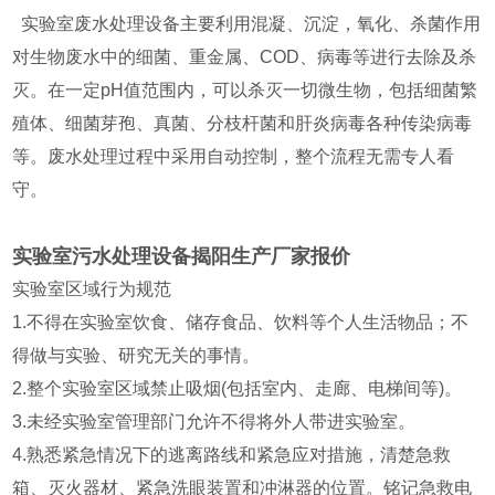
实验室废水处理设备主要利用混凝、沉淀，氧化、杀菌作用
对生物废水中的细菌、重金属、COD、病毒等进行去除及杀
灭。在一定pH值范围内，可以杀灭一切微生物，包括细菌繁
殖体、细菌芽孢、真菌、分枝杆菌和肝炎病毒各种传染病毒
等。废水处理过程中采用自动控制，整个流程无需专人看
守。
实验室污水处理设备揭阳生产厂家报价
实验室区域行为规范
1.不得在实验室饮食、储存食品、饮料等个人生活物品；不
得做与实验、研究无关的事情。
2.整个实验室区域禁止吸烟(包括室内、走廊、电梯间等)。
3.未经实验室管理部门允许不得将外人带进实验室。
4.熟悉紧急情况下的逃离路线和紧急应对措施，清楚急救
箱、灭火器材、紧急洗眼装置和冲淋器的位置。铭记急救电