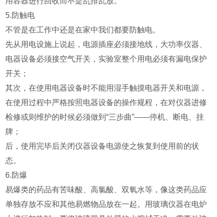
用容器进行回收而不是乱排乱放。
5.防触电
不管是在工作中还是在家中我们都要防触电。
先从用电设施上说起，电源插座必须接地线，大功率仪器、
电器设备必须接空气开关，实验室整个用电必须有漏电保护
开关；
其次，在使用电器设备时不能用湿手触摸电器开关和电源，
在使用过程中严格按照电器设备的操作规程，在对仪器进修
检修或则维护的时候必须做到“三步曲”——停机、断电、挂
牌；
后，使用完毕后关闭仪器设备电源使之恢复到使用前的状
态。
6.防爆
易爆类的药品有苦味酸、高氯酸、双氧水等，像这类药品应
单独存放不应和其他易燃物品放在一起。用玻璃仪器在电炉