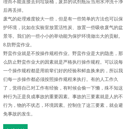
理而不能直接丢到垃圾桶，废弃的试剂瓶应当用水冲洗干净
后再丢掉。
废气的处理难度较大一些，但是有一些简单的方法也可以保
护环境，比如在实验室放置活性炭、放置一些吸收废气的盆
景等。我们的一些小小的举动能为保护环境做出大的贡献。
8.防野蛮作业。
野蛮作业就是不按操作规程作业。野蛮作业是大的隐患，那
么防止野蛮作业大的因素就是严格执行操作规程。可以说每
一个操作规程都是用前辈们好的经验和鲜血换来的，所以我
们每一步操作都必须按照操作规程来执行。有的人工作久
了，觉得自己对工作有经验，有时候会偷一下懒，殊不知这
种行为正是良成事故的重要因素。事故的三要素就是人的不
行为，物的不状态，环境因素。控制住了这三要素，就会避
免事故的发生。