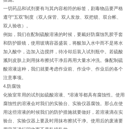
一切药品和试剂要有与其内容相符的标签，剧毒物品要严格
遵守“五双”制度（双人保管、双人发放、双把锁、双台帐、
双人验收）。
例如，我们在配制硫酸溶液的时候，要戴好防腐蚀乳胶手套
和防护眼镜，使用玻璃容器盛装，将酸加入水中而不是将水
加入酸中，边加入边搅拌，待冷却后装入试剂瓶中。若硫酸
溅到皮肤上则用抹布擦拭干净后再用大量水冲洗。像配制硫
酸溶液这种，我们就要考虑作业前、作业中、作业后的各个
注意事项。
4.防腐蚀
化验室常用的试剂如硫酸溶液、*溶液等都具有腐蚀性。使用
腐蚀性的溶液会对我们的实验台、实验仪器腐蚀。那么在使
用这些溶液的时候我们的防护措施就要做好，若溶液滴在实
验台、实验仪器上要及时用抹布擦拭干净。使用后的废液要