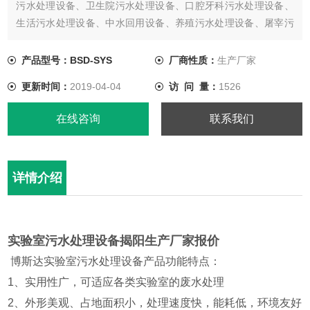
污水处理设备、卫生院污水处理设备、口腔牙科污水处理设备、
生活污水处理设备、中水回用设备、养殖污水处理设备、屠宰污
水处理设备、实验室废水处理设备、其他各类污水处理设备的研
发、生产、销售及售后服务； 给排水设备类：一体化预制泵站、
产品型号：BSD-SYS
厂商性质：
生产厂家
市政污水泵站、污水提升设备、污水隔油提升设备、隔油池的研
更新时间：
2019-04-04
访 问 量：
1526
发、生产、销售及售后服
在线咨询
联系我们
详情介绍
实验室污水处理设备揭阳生产厂家报价
博斯达实验室污水处理设备产品功能特点：
1、实用性广，可适应各类实验室的废水处理
2、外形美观、占地面积小，处理速度快，能耗低，环境友好