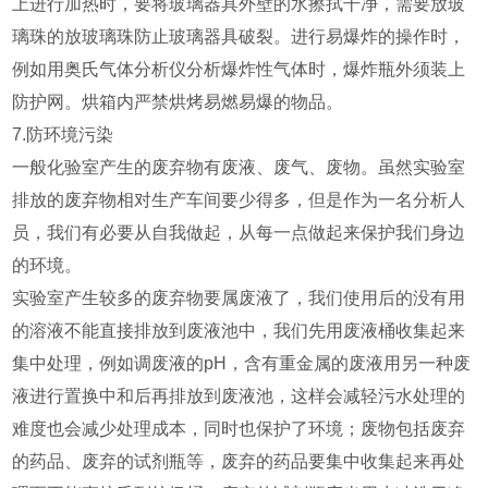
上进行加热时，要将玻璃器具外壁的水擦拭干净，需要放玻
璃珠的放玻璃珠防止玻璃器具破裂。进行易爆炸的操作时，
例如用奥氏气体分析仪分析爆炸性气体时，爆炸瓶外须装上
防护网。烘箱内严禁烘烤易燃易爆的物品。
7.防环境污染
一般化验室产生的废弃物有废液、废气、废物。虽然实验室
排放的废弃物相对生产车间要少得多，但是作为一名分析人
员，我们有必要从自我做起，从每一点做起来保护我们身边
的环境。
实验室产生较多的废弃物要属废液了，我们使用后的没有用
的溶液不能直接排放到废液池中，我们先用废液桶收集起来
集中处理，例如调废液的pH，含有重金属的废液用另一种废
液进行置换中和后再排放到废液池，这样会减轻污水处理的
难度也会减少处理成本，同时也保护了环境；废物包括废弃
的药品、废弃的试剂瓶等，废弃的药品要集中收集起来再处