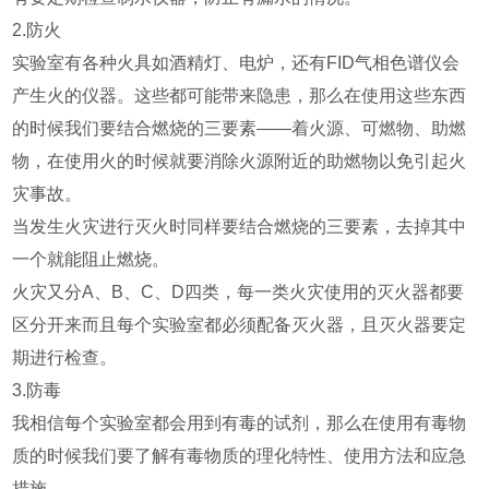
2.防火
实验室有各种火具如酒精灯、电炉，还有FID气相色谱仪会
产生火的仪器。这些都可能带来隐患，那么在使用这些东西
的时候我们要结合燃烧的三要素——着火源、可燃物、助燃
物，在使用火的时候就要消除火源附近的助燃物以免引起火
灾事故。
当发生火灾进行灭火时同样要结合燃烧的三要素，去掉其中
一个就能阻止燃烧。
火灾又分A、B、C、D四类，每一类火灾使用的灭火器都要
区分开来而且每个实验室都必须配备灭火器，且灭火器要定
期进行检查。
3.防毒
我相信每个实验室都会用到有毒的试剂，那么在使用有毒物
质的时候我们要了解有毒物质的理化特性、使用方法和应急
措施。