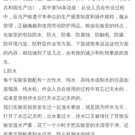
共和国生产法》，其中第54条说道：从业人员在作业过程
中，应当严格遵守本单位的生产规章制度和操作规程，服从
管理，正确佩戴和使用劳动防护用品。根据化验室的特点，
化验室的包括防水、防火、防毒、防腐蚀、防触电、防爆、
防环境污染、防野蛮作业等方面。下面就简单说说这些方面
的内容，相信做到了这几点，会有效的减少和杜绝事故的发
生。
1.防水
每个实验室都配有一次性水、纯水、高纯水或制水的仪器如
蒸馏器、纯水机。作业人员在使用的过程中有忘记关水的，
或者是突然停水后打开水忘记关闭的。
我们实验室就曾发生过一起漫水事故，就是因为停水当天，
打开了水忘记关闭，出水量过大，排水口又被堵住了导致实
验室漫水严重，花了一个小时才把实验室的水清理干净。还
有要定期检查制水仪器，防止有漏水的情况。