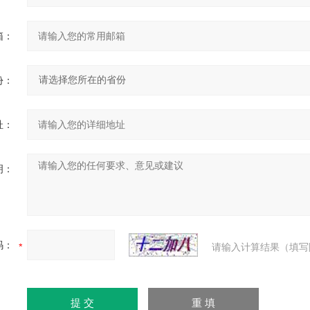
箱：
份：
址：
明：
码：
请输入计算结果（填写