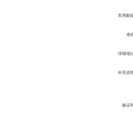
常用邮
省
详细地
补充说
验证