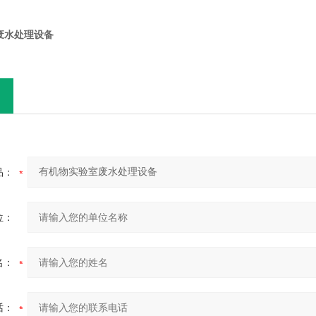
废水处理设备
品：
位：
名：
话：