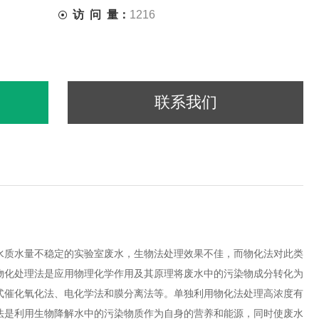
访 问 量：
1216
联系我们
水质水量不稳定的实验室废水，生物法处理效果不佳，而物化法对此类
物化处理法是应用物理化学作用及其原理将废水中的污染物成分转化为
式催化氧化法、电化学法和膜分离法等。单独利用物化法处理高浓度有
法是利用生物降解水中的污染物质作为自身的营养和能源，同时使废水