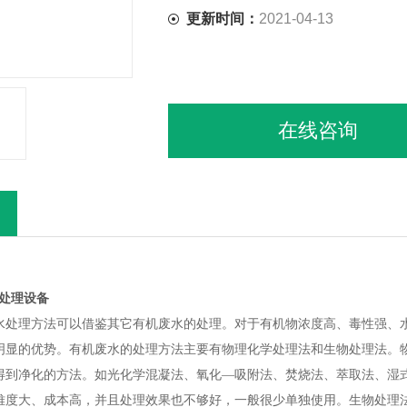
更新时间：
2021-04-13
在线咨询
处理设备
水处理方法可以借鉴其它有机废水的处理。对于有机物浓度高、毒性强、
明显的优势。有机废水的处理方法主要有物理化学处理法和生物处理法。
得到净化的方法。如光化学混凝法、氧化—吸附法、焚烧法、萃取法、湿
难度大、成本高，并且处理效果也不够好，一般很少单独使用。生物处理