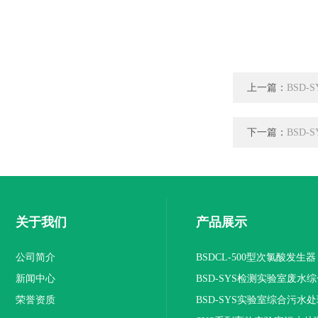
上一篇：
BSD
下一篇：
BSD
关于我们
产品展示
公司简介
BSDCL-500型次氯酸发生器
新闻中心
BSD-SYS检测实验室废水
荣誉资质
设备
BSD-SYS实验室综合污水