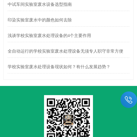
中试车间实验室废水设备选型指南
印染实验室废水中的颜色如何去除
浅谈学校实验室废水处理设备的4个主要作用
全自动运行的学校实验室废水处理设备无须专人职守非常方便
学校实验室废水处理设备现状如何？有什么发展趋势？