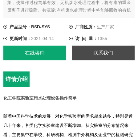
集，使操作过程简单有效，无机废水处理过程中，将有毒的重金
属离子进行吸附、共沉淀;有机废水处理过程中将能够回收的有机
物进行分馏回收，节约实验室的项目资金，不能回收的有机溶剂
进行吸附;分别将有机和无机污水分开进行收集、处理，可操作性
产品型号：BSD-SYS
厂商性质：
生产厂家
强，无需设备进行连续运转，简单有效，成本低，速度快。
更新时间：
2021-04-14
访 问 量：
1355
在线咨询
联系我们
详情介绍
化工学院实验室污水处理设备操作简单
随着中国科学技术的发展，对化学实验室的需求越来越多，特别是近
几十年来，各类化学实验室建设不断增加。从实验室的分布情况来
看，主要集中在学校、科研机构、检测中介机构及企业中的检测研究