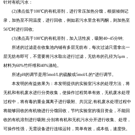
针对有机污水：
(2)沸点低于100℃的有机溶剂，进行常压加热分馏，根据倾倒记
录，加热至不同温度，进行回收，例如若污水里含有丙酮，则加热至
56℃时进行回收;
(3)沸点高于100℃的有机溶剂，加入活性炭，吸附40~45分钟;
所述的过滤是在收集池内铺有多层无纺布，每次过滤只需拿出一
层无纺布即可，不需要将污水取出进行过滤，无纺布的孔径为5μm，
材料为60%竹纤维和40%涤纶。
所述pH的调节是用5mol/L的硫酸或5mol/L的*进行调节。
本发明的有益效果为：本发明提供的实验室污水的处理方法，将
无机和有机废水进行分类收集，使操作过程简单有效，无机废水处理
过程中，将有毒的重金属离子进行吸附、共沉淀;有机废水处理过程中
将能够回收的有机物进行分馏回收，节约实验室的项目资金，不能回
收的有机溶剂进行吸附;分别将有机和无机污水分开进行收集、处理，
可操作性强，无需设备进行连续运转，简单有效，成本低，速度快。