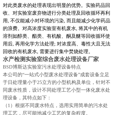
对此类废水的处理表现出明显的优势。实验药品回
收、对实验室废弃物进行分类处理及回收循环再利
用, 不仅能减小对环境的污染, 而且能减少化学药品
的浪费。对高浓度实验室有机废水, 将其中的有机
溶剂如醇类、酯类、有机酸、酮及醚等回收循环使
用后, 再用化学方法处理; 对浓度高、毒性大且无法
回收的有机废水, 需要进行集中焚烧处理。
水产检测实验室
综合废水处理设备厂家
BSD博斯达实验室污水处理设备特点
本公司的
“一站式小型废水处理设备”成套设备立足
于日处理量小于25立方的小型机构及单位，针对不
同废水性质，设计不同处理工艺小型一体化废水处
理设备，其特点如下：
（
1）根据不同废水特点，选用实用简单的污水处
理工艺，尽可能地减少工艺的复杂程度。