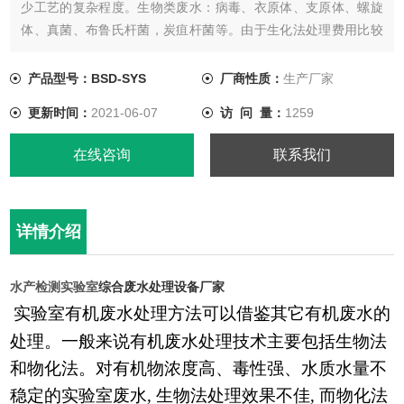
少工艺的复杂程度。生物类废水：病毒、衣原体、支原体、螺旋
体、真菌、布鲁氏杆菌，炭疽杆菌等。由于生化法处理费用比较
低、运行比较稳定，因此一般工业废水都采用生化法处理，企业
废水的治理也以生化法作为主要的处理手段。
产品型号：BSD-SYS
厂商性质：
生产厂家
更新时间：
2021-06-07
访 问 量：
1259
在线咨询
联系我们
详情介绍
水产检测实验室
综合废水处理设备厂家
实验室有机废水处理方法可以借鉴其它有机废水的
处理。一般来说有机废水处理技术主要包括生物法
和物化法。对有机物浓度高、毒性强、水质水量不
稳定的实验室废水
, 生物法处理效果不佳, 而物化法