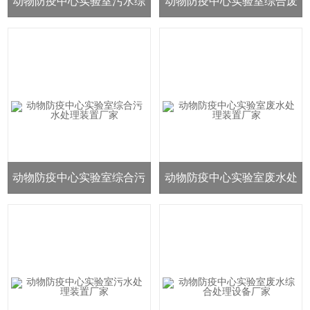
动物防疫中心实验室污水综
动物防疫中心实验室综合废
合处理装置厂家
水处理装置厂家
动物防疫中心实验室综合污
动物防疫中心实验室废水处
水处理装置厂家
理装置厂家