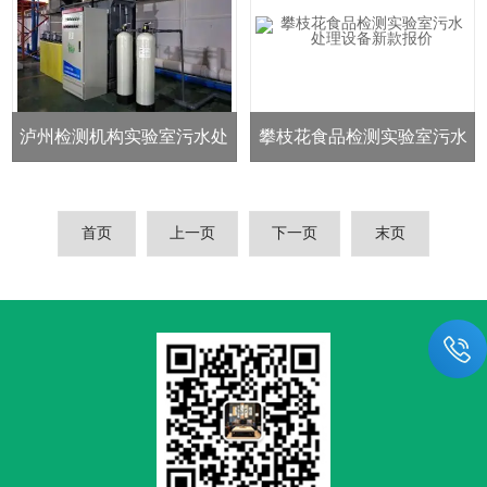
泸州检测机构实验室污水处
攀枝花食品检测实验室污水
理设备高
处理设备新款报价
首页
上一页
下一页
末页