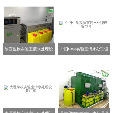
陕西生物实验室废水处理设
个旧中学实验室污水处理设
备工艺
备型号