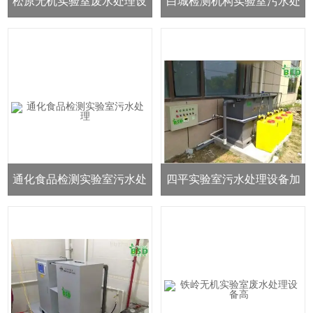
松原无机实验室废水处理设
白城检测机构实验室污水处
备厂家
理设备定制
通化食品检测实验室污水处
四平实验室污水处理设备加
理
工定制